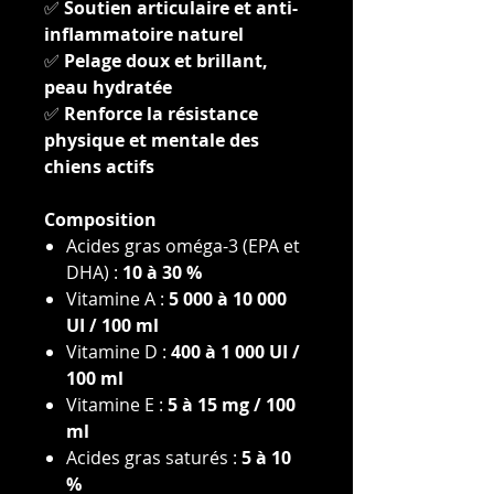
✅
Soutien articulaire et anti-
inflammatoire naturel
✅
Pelage doux et brillant,
peau hydratée
✅
Renforce la résistance
physique et mentale des
chiens actifs
Composition
Acides gras oméga-3 (EPA et
DHA) :
10 à 30 %
Vitamine A :
5 000 à 10 000
UI / 100 ml
Vitamine D :
400 à 1 000 UI /
100 ml
Vitamine E :
5 à 15 mg / 100
ml
Acides gras saturés :
5 à 10
%