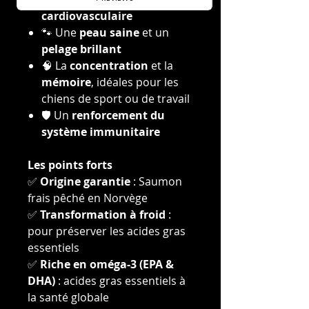
cardiovasculaire
🐾 Une
peau saine
et un
pelage brillant
🧠 La
concentration
et la
mémoire
, idéales pour les
chiens de sport ou de travail
🛡️ Un
renforcement du
système immunitaire
Les points forts
✅
Origine garantie
: Saumon
frais pêché en Norvège
✅
Transformation à froid
:
pour préserver les acides gras
essentiels
✅
Riche en oméga-3 (EPA &
DHA)
: acides gras essentiels à
la santé globale