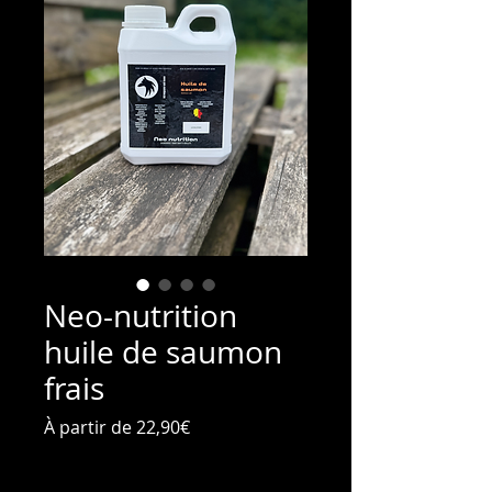
Neo-nutrition
huile de saumon
frais
Prix
À partir de
22,90€
promotionnel
TVA Incluse