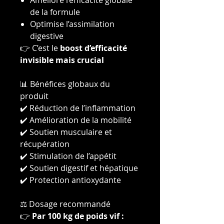
Améliore l’efficacité globale
de la formule
Optimise l’assimilation
digestive
👉 C’est le
boost d’efficacité
invisible mais crucial
📊 Bénéfices globaux du
produit
✔️ Réduction de l’inflammation
✔️ Amélioration de la mobilité
✔️ Soutien musculaire et
récupération
✔️ Stimulation de l’appétit
✔️ Soutien digestif et hépatique
✔️ Protection antioxydante
⚖️ Dosage recommandé
👉
Par 100 kg de poids vif :