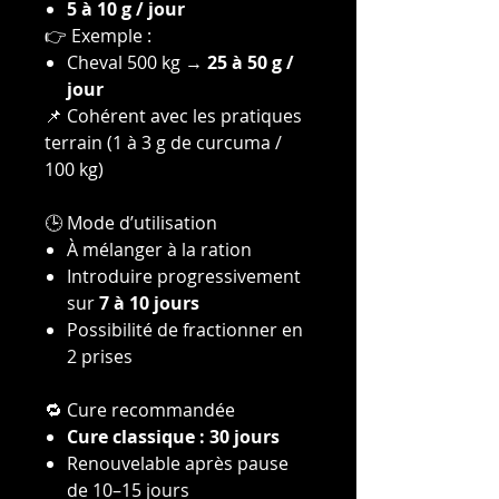
5 à 10 g / jour
👉 Exemple :
Cheval 500 kg →
25 à 50 g /
jour
📌 Cohérent avec les pratiques
terrain (1 à 3 g de curcuma /
100 kg)
🕒 Mode d’utilisation
À mélanger à la ration
Introduire progressivement
sur
7 à 10 jours
Possibilité de fractionner en
2 prises
🔁 Cure recommandée
Cure classique : 30 jours
Renouvelable après pause
de 10–15 jours