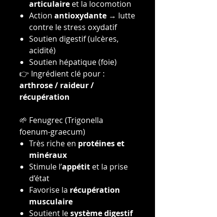
articulaire
et la locomotion
Action
antioxydante
→ lutte
contre le stress oxydatif
Soutien digestif (ulcères,
acidité)
Soutien hépatique (foie)
👉 Ingrédient clé pour :
arthrose / raideur /
récupération
🌱 Fenugrec (Trigonella
foenum-graecum)
Très riche en
protéines et
minéraux
Stimule l’
appétit
et la prise
d’état
Favorise la
récupération
musculaire
Soutient le
système digestif