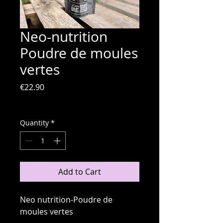
Neo-nutrition
Poudre de moules
vertes
Price
€22.90
VAT Included
Quantity
*
Add to Cart
Neo nutrition-Poudre de
moules vertes