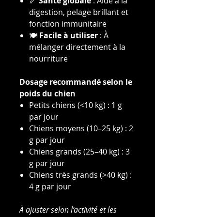
🦴
Santé globale
: Aide à la
digestion, pelage brillant et
fonction immunitaire
🍽
Facile à utiliser
: À
mélanger directement à la
nourriture
Dosage recommandé selon le
poids du chien
Petits chiens (<10 kg) : 1 g
par jour
Chiens moyens (10–25 kg) : 2
g par jour
Chiens grands (25–40 kg) : 3
g par jour
Chiens très grands (>40 kg) :
4 g par jour
À ajuster selon l’activité et les