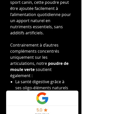
sport canin, cette poudre peut
être ajoutée facilement à
l’alimentation quotidienne pour
un apport naturel en
nutriments essentiels, sans
additifs artificiels.
Contrairement à d’autres
compléments concentrés
uniquement sur les
articulations, notre
poudre de
moule verte
soutient
également :
La santé digestive grâce à
ses oligo-éléments naturels
La résistance au stress
oxydatif pour des chiens
plus dynamiques
La vitalité générale,