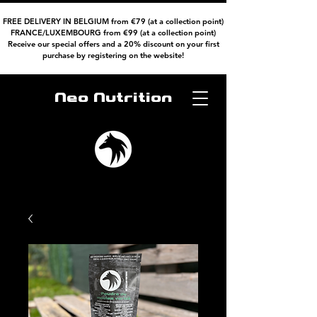
FREE DELIVERY IN BELGIUM from €79 (at a collection point)
FRANCE/LUXEMBOURG from €99 (at a collection point)
Receive our special offers and a 20% discount on your first
purchase by registering on the website!
Neo Nutrition