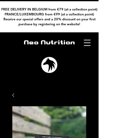
FREE DELIVERY IN BELGIUM from €79 (at a collection point)
FRANCE/LUXEMBOURG from €99 (at a collection point)
Receive our special offers and a 20% discount on your first
purchase by registering on the website!
Neo Nutrition