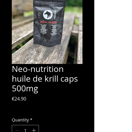
Neo-nutrition
huile de krill caps
500mg
Price
€24.90
VAT Included
Quantity
*